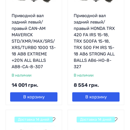
Приводной вал
Приводной вал
задний левый/
задний левый/
правый CAN-AM
правый HONDA TRX
MAVERICK
420 FA IRS 15-18,
STD/XMR/MAX/SRS/
TRX 500FA 15-18,
XRS/TURBO 1000 13-
TRX 500 FM IRS 15-
18 AB8 EXTREME
18 AB6 STRONG ALL
+20% ALL BALLS
BALLS AB6-HO-8-
AB8-CA-8-307
327
В наличии
В наличии
14 001
грн.
8 554
грн.
В корзину
В корзину
Доставка 14 дней
Доставка 14 дней