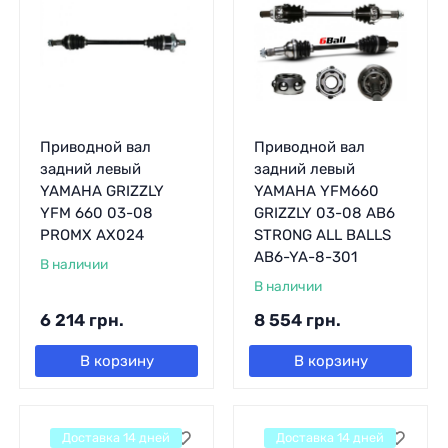
Приводной вал
Приводной вал
задний левый
задний левый
YAMAHA GRIZZLY
YAMAHA YFM660
YFM 660 03-08
GRIZZLY 03-08 AB6
PROMX AX024
STRONG ALL BALLS
AB6-YA-8-301
В наличии
В наличии
6 214
грн.
8 554
грн.
В корзину
В корзину
Доставка 14 дней
Доставка 14 дней