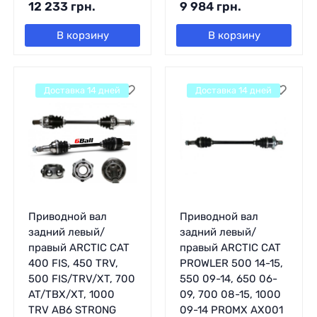
12 233
грн.
9 984
грн.
В корзину
В корзину
Доставка 14 дней
Доставка 14 дней
Приводной вал
Приводной вал
задний левый/
задний левый/
правый ARCTIC CAT
правый ARCTIC CAT
400 FIS, 450 TRV,
PROWLER 500 14-15,
500 FIS/TRV/XT, 700
550 09-14, 650 06-
AT/TBX/XT, 1000
09, 700 08-15, 1000
TRV AB6 STRONG
09-14 PROMX AX001