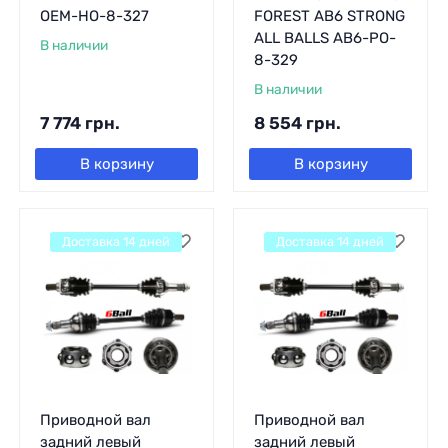
OEM-HO-8-327
FOREST AB6 STRONG
ALL BALLS AB6-PO-
В наличии
8-329
В наличии
7 774
грн.
8 554
грн.
В корзину
В корзину
Доставка 14 дней
Доставка 14 дней
Приводной вал
Приводной вал
задний левый
задний левый