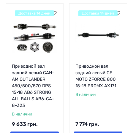
Доставка 14 дней
Доставка 14 дней
Приводной вал
Приводной вал
задний левый CAN-
задний левый CF
AM OUTLANDER
MOTO ZFORCE 800
450/500/570 DPS
15-18 PROMX AX171
15-18 AB6 STRONG
В наличии
ALL BALLS AB6-CA-
8-323
В наличии
9 633
грн.
7 774
грн.