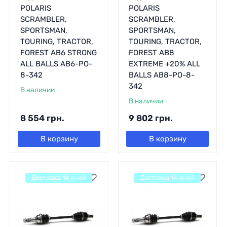
POLARIS
POLARIS
SCRAMBLER,
SCRAMBLER,
SPORTSMAN,
SPORTSMAN,
TOURING, TRACTOR,
TOURING, TRACTOR,
FOREST AB6 STRONG
FOREST AB8
ALL BALLS AB6-PO-
EXTREME +20% ALL
8-342
BALLS AB8-PO-8-
342
В наличии
В наличии
8 554
грн.
9 802
грн.
В корзину
В корзину
Доставка 14 дней
Доставка 14 дней