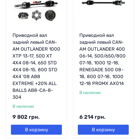
Приводной вал
Приводной вал
задний левый CAN-
задний левый CAN-
AM OUTLANDER 1000
AM OUTLANDER 400
XTP 13-17, 500 XT
06-14, 500/650/800
4X4 08-14, 650 STD
07-18, 1000 12-18,
4X4 08-15, 800 STD
RENEGADE 500 08-
4X4 '08 AB8
18, 800 07-18, 1000
EXTREME +20% ALL
12-18 PROMX AX014
BALLS AB8-CA-8-
В наличии
304
В наличии
9 802
грн.
6 214
грн.
В корзину
В корзину