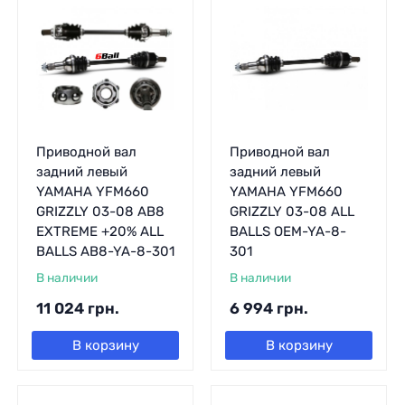
Приводной вал
Приводной вал
задний левый
задний левый
YAMAHA YFM660
YAMAHA YFM660
GRIZZLY 03-08 AB8
GRIZZLY 03-08 ALL
EXTREME +20% ALL
BALLS OEM-YA-8-
BALLS AB8-YA-8-301
301
В наличии
В наличии
11 024
грн.
6 994
грн.
В корзину
В корзину