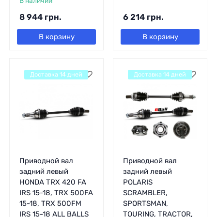
В наличии
8 944
грн.
6 214
грн.
В корзину
В корзину
Доставка 14 дней
Доставка 14 дней
Приводной вал
Приводной вал
задний левый
задний левый
HONDA TRX 420 FA
POLARIS
IRS 15-18, TRX 500FA
SCRAMBLER,
15-18, TRX 500FM
SPORTSMAN,
IRS 15-18 ALL BALLS
TOURING, TRACTOR,