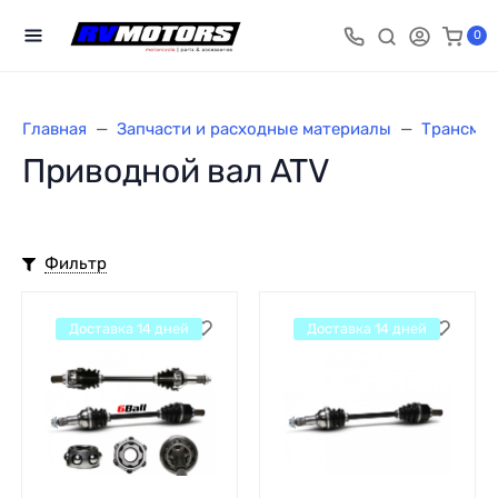
0
Главная
Запчасти и расходные материалы
Трансми
Приводной вал ATV
Фильтр
Доставка 14 дней
Доставка 14 дней