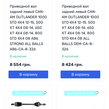
Приводной вал
Приводной вал
задний левый CAN-
задний левый CAN-
AM OUTLANDER 1000
AM OUTLANDER 1000
STD 4X4 12-15, 500
STD 4X4 12-15, 500
XT 4X4 08-14, 650
XT 4X4 08-14, 650
XT 4X4 08-14, 800
XT 4X4 08-14, 800
STD 4X4 08 AB6
STD 4X4 08 ALL
STRONG ALL BALLS
BALLS OEM-CA-8-
AB6-CA-8-326
326
В наличии
В наличии
8 554
грн.
8 424
грн.
В корзину
В корзину
Доставка 14 дней
Доставка 14 дней