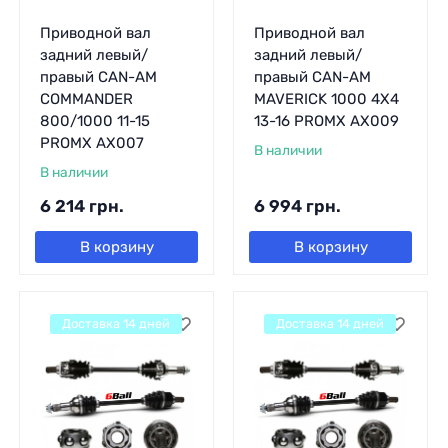
Приводной вал
Приводной вал
задний левый/
задний левый/
правый CAN-AM
правый CAN-AM
COMMANDER
MAVERICK 1000 4X4
800/1000 11-15
13-16 PROMX AX009
PROMX AX007
В наличии
В наличии
6 214
грн.
6 994
грн.
В корзину
В корзину
Доставка 14 дней
Доставка 14 дней