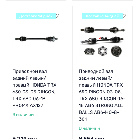
Доставка 14 дней
Доставка 14 дней
Приводной вал
Приводной вал
задний левый/
задний левый/
правый HONDA TRX
правый HONDA TRX
650 03-05 RINCON,
650 RINCON 03-05,
TRX 680 06-18
TRX 680 RINCON 06-
PROMX AX127
18 AB6 STRONG ALL
BALLS AB6-HO-8-
В наличии
301
В наличии
6 214
грн.
8 554
грн.