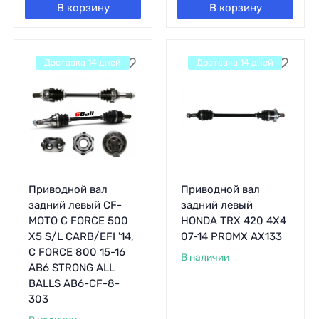
В корзину
В корзину
Доставка 14 дней
Доставка 14 дней
Приводной вал
Приводной вал
задний левый CF-
задний левый
MOTO C FORCE 500
HONDA TRX 420 4X4
X5 S/L CARB/EFI '14,
07-14 PROMX AX133
C FORCE 800 15-16
В наличии
AB6 STRONG ALL
BALLS AB6-CF-8-
303