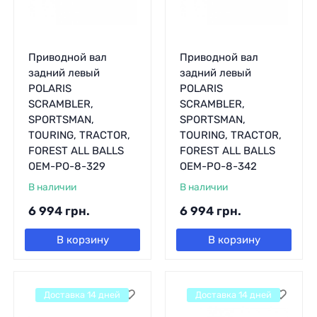
Приводной вал
Приводной вал
задний левый
задний левый
POLARIS
POLARIS
SCRAMBLER,
SCRAMBLER,
SPORTSMAN,
SPORTSMAN,
TOURING, TRACTOR,
TOURING, TRACTOR,
FOREST ALL BALLS
FOREST ALL BALLS
OEM-PO-8-329
OEM-PO-8-342
В наличии
В наличии
6 994
грн.
6 994
грн.
В корзину
В корзину
Доставка 14 дней
Доставка 14 дней