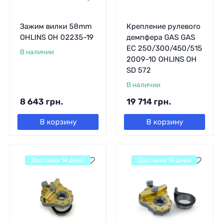
Зажим вилки 58mm
Крепление рулевого
OHLINS OH 02235-19
демпфера GAS GAS
EC 250/300/450/515
В наличии
2009-10 OHLINS OH
SD 572
В наличии
8 643
грн.
19 714
грн.
В корзину
В корзину
Доставка 14 дней
Доставка 14 дней