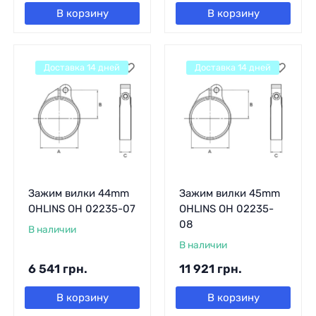
В корзину
В корзину
Доставка 14 дней
Доставка 14 дней
Зажим вилки 44mm
Зажим вилки 45mm
OHLINS OH 02235-07
OHLINS OH 02235-
08
В наличии
В наличии
6 541
грн.
11 921
грн.
В корзину
В корзину