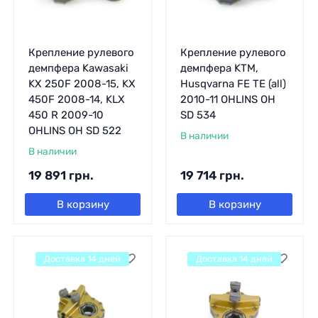
Крепление рулевого
Крепление рулевого
демпфера Kawasaki
демпфера KTM,
KX 250F 2008-15, KX
Husqvarna FE TE (all)
450F 2008-14, KLX
2010-11 OHLINS OH
450 R 2009-10
SD 534
OHLINS OH SD 522
В наличии
В наличии
19 891
грн.
19 714
грн.
В корзину
В корзину
Доставка 14 дней
Доставка 14 дней