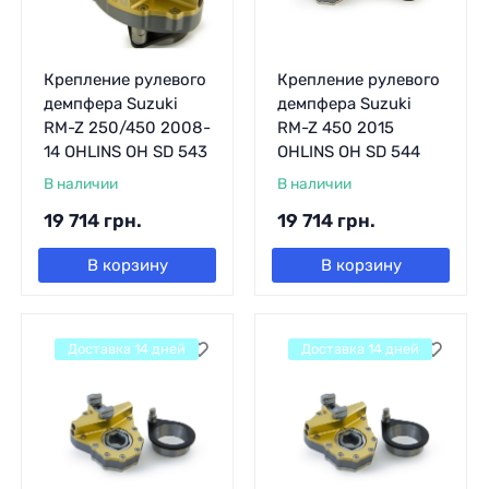
Крепление рулевого
Крепление рулевого
демпфера Suzuki
демпфера Suzuki
RM-Z 250/450 2008-
RM-Z 450 2015
14 OHLINS OH SD 543
OHLINS OH SD 544
В наличии
В наличии
19 714
грн.
19 714
грн.
В корзину
В корзину
Доставка 14 дней
Доставка 14 дней