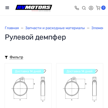
0
Главная
Запчасти и расходные материалы
Элементы
Рулевой демпфер
Фильтр
Доставка 14 дней
Доставка 14 дней