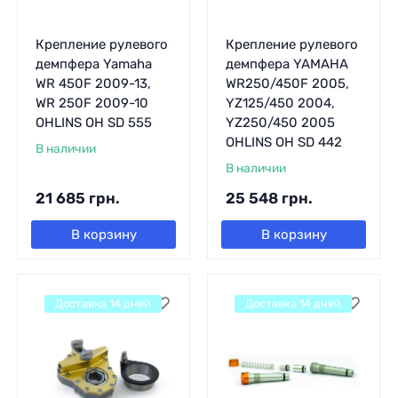
Крепление рулевого
Крепление рулевого
демпфера Yamaha
демпфера YAMAHA
WR 450F 2009-13,
WR250/450F 2005,
WR 250F 2009-10
YZ125/450 2004,
OHLINS OH SD 555
YZ250/450 2005
OHLINS OH SD 442
В наличии
В наличии
21 685
грн.
25 548
грн.
В корзину
В корзину
Доставка 14 дней
Доставка 14 дней