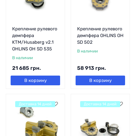
Крепление рулевого
Крепление рулевого
демпфера
демпфера OHLINS OH
KTM/Husaberg v2.1
SD 502
OHLINS OH SD 535
В наличии
В наличии
21 685
грн.
58 913
грн.
В корзину
В корзину
Доставка 14 дней
Доставка 14 дней