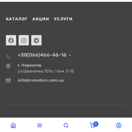
КАТАЛОГ
АКЦИИ
УСЛУГИ
+38(066)466-46-16
г. Чернигов
ул.Шевченка 101а / пом. 3-15
info@rvmotors.com.ua
0