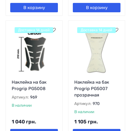
В корзину
В корзину
Доставка 14 дней
Доставка 14 дней
Наклейка на бак
Наклейка на бак
Progrip PG5008
Progrip PG5007
прозрачная
Артикул:
969
Артикул:
970
В наличии
В наличии
1 040
грн.
1 105
грн.