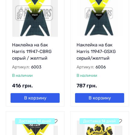
Наклейка на бак
Наклейка на бак
Harris 11947-CBRG
Harris 11947-GSXG
серый / желтый
серый/желтый
Артикул:
6003
Артикул:
6006
В наличии
В наличии
416
грн.
787
грн.
В корзину
В корзину
Доставка 14 дней
Доставка 14 дней