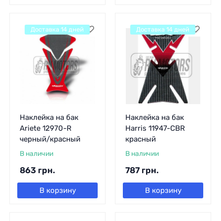
Доставка 14 дней
Доставка 14 дней
Наклейка на бак
Наклейка на бак
Ariete 12970-R
Harris 11947-CBR
черный/красный
красный
В наличии
В наличии
863
грн.
787
грн.
В корзину
В корзину