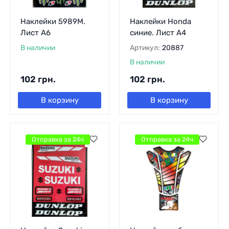
Наклейки 5989М.
Наклейки Honda
Лист А6
синие. Лист А4
В наличии
Артикул:
20887
В наличии
102
грн.
102
грн.
В корзину
В корзину
Отправка за 24ч
Отправка за 24ч