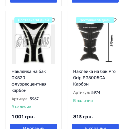
Доставка 14 дней
Доставка 14 дней
Наклейка на бак
Наклейка на бак Pro
OX520
Grip PG5005CA
флуоресцентная
Карбон
карбон
Артикул:
5974
Артикул:
5967
В наличии
В наличии
1 001
грн.
813
грн.
В корзину
В корзину