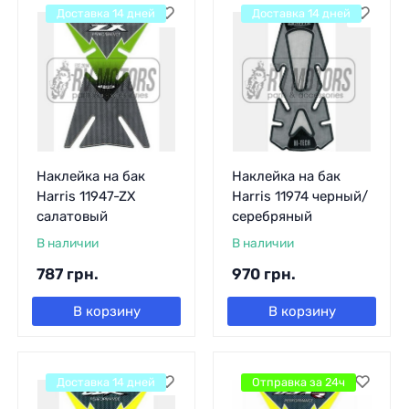
Доставка 14 дней
Доставка 14 дней
Наклейка на бак
Наклейка на бак
Harris 11947-ZX
Harris 11974 черный/
салатовый
серебряный
В наличии
В наличии
787
грн.
970
грн.
В корзину
В корзину
Доставка 14 дней
Отправка за 24ч