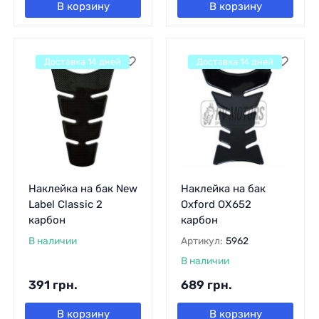
В корзину
В корзину
Доставка 14 дней
Доставка 14 дней
Наклейка на бак New
Наклейка на бак
Label Classic 2
Oxford OX652
карбон
карбон
В наличии
Артикул:
5962
В наличии
391
грн.
689
грн.
В корзину
В корзину