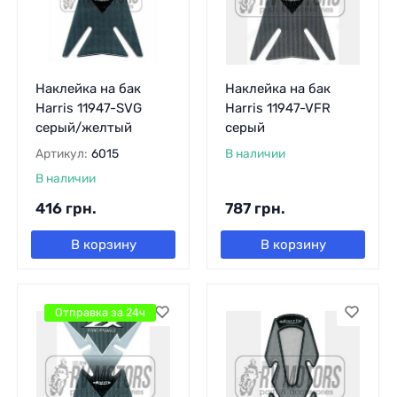
Наклейка на бак
Наклейка на бак
Harris 11947-SVG
Harris 11947-VFR
серый/желтый
серый
Артикул:
6015
В наличии
В наличии
416
грн.
787
грн.
В корзину
В корзину
Отправка за 24ч