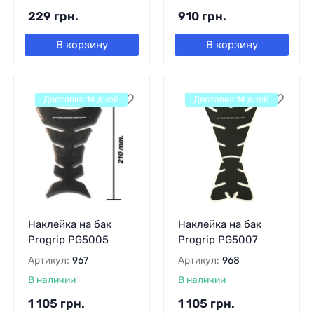
229
грн.
910
грн.
В корзину
В корзину
Доставка 14 дней
Доставка 14 дней
Наклейка на бак
Наклейка на бак
Progrip PG5005
Progrip PG5007
Артикул:
967
Артикул:
968
В наличии
В наличии
1 105
грн.
1 105
грн.