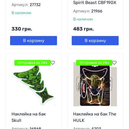
Spirit Beast CBF190X
Артикул:
27732
Артикул:
21966
В наличии
В наличии
330
грн.
483
грн.
В корзину
В корзину
Отправка за 24ч
Отправка за 24ч
Наклейка на бак
Наклейка на бак The
Skull
HULK
Артикул:
16868
Артикул:
4203