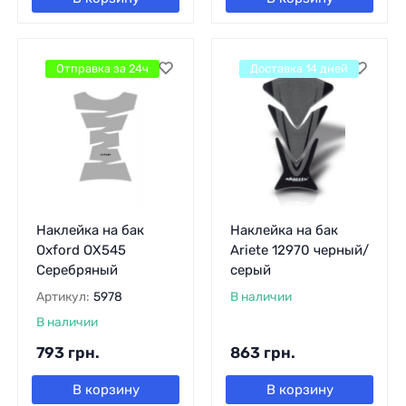
Отправка за 24ч
Доставка 14 дней
Наклейка на бак
Наклейка на бак
Oxford OX545
Ariete 12970 черный/
Серебряный
серый
Артикул:
5978
В наличии
В наличии
793
грн.
863
грн.
В корзину
В корзину