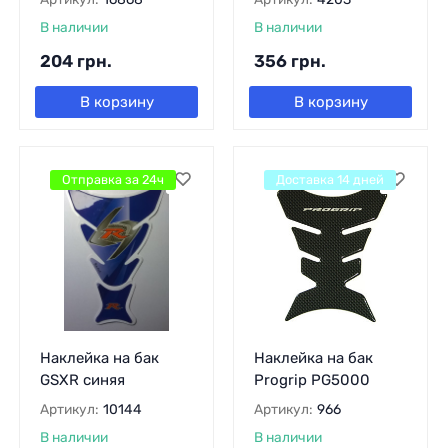
В наличии
В наличии
204
грн.
356
грн.
В корзину
В корзину
Отправка за 24ч
Доставка 14 дней
Наклейка на бак
Наклейка на бак
GSXR синяя
Progrip PG5000
Артикул:
10144
Артикул:
966
В наличии
В наличии