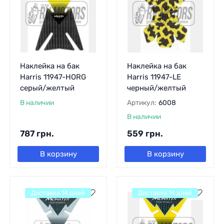
Наклейка на бак
Наклейка на бак
Harris 11947-HORG
Harris 11947-LE
серый/желтый
черный/желтый
В наличии
Артикул:
6008
В наличии
787
грн.
559
грн.
В корзину
В корзину
Доставка 14 дней
Доставка 14 дней