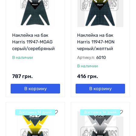
Наклейка на бак
Наклейка на бак
Harris 11947-MOAG
Harris 11947-MON
серый/серебряный
черный/желтый
В наличии
Артикул:
6010
В наличии
787
грн.
416
грн.
В корзину
В корзину
Доставка 14 дней
Доставка 14 дней