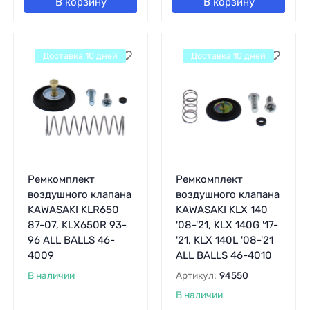
В корзину
В корзину
Доставка 10 дней
Доставка 10 дней
Ремкомплект
Ремкомплект
воздушного клапана
воздушного клапана
KAWASAKI KLR650
KAWASAKI KLX 140
87-07, KLX650R 93-
'08-'21, KLX 140G '17-
96 ALL BALLS 46-
'21, KLX 140L '08-'21
4009
ALL BALLS 46-4010
В наличии
Артикул:
94550
В наличии