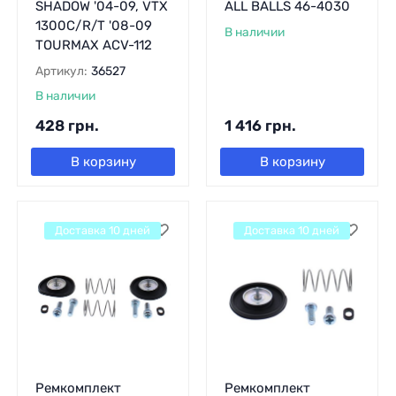
SHADOW '04-09, VTX
ALL BALLS 46-4030
1300C/R/T '08-09
В наличии
TOURMAX ACV-112
Артикул:
36527
В наличии
428
грн.
1 416
грн.
В корзину
В корзину
Доставка 10 дней
Доставка 10 дней
Ремкомплект
Ремкомплект