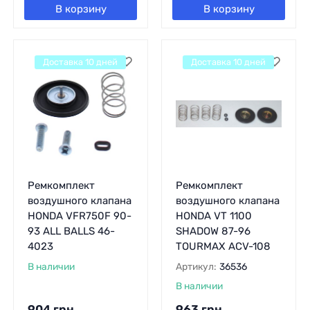
В корзину
В корзину
Доставка 10 дней
Доставка 10 дней
Ремкомплект
Ремкомплект
воздушного клапана
воздушного клапана
HONDA VFR750F 90-
HONDA VT 1100
93 ALL BALLS 46-
SHADOW 87-96
4023
TOURMAX ACV-108
В наличии
Артикул:
36536
В наличии
904
грн.
963
грн.