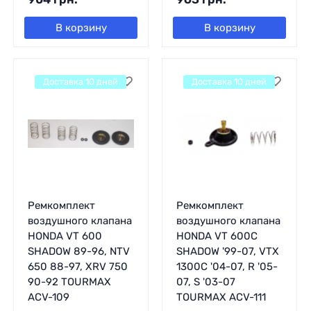
В корзину
В корзину
Доставка 10 дней
Доставка 10 дней
Ремкомплект
Ремкомплект
воздушного клапана
воздушного клапана
HONDA VT 600
HONDA VT 600C
SHADOW 89-96, NTV
SHADOW '99-07, VTX
650 88-97, XRV 750
1300C '04-07, R '05-
90-92 TOURMAX
07, S '03-07
ACV-109
TOURMAX ACV-111