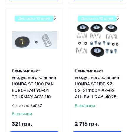
Доставка 10 дней
Доставка 10 дней
Ремкомплект
Ремкомплект
воздушного клапана
воздушного клапана
HONDA ST 1100 PAN
HONDA ST1100 92-
EUROPEAN 90-01
02, ST1100A 92-02
TOURMAX ACV-110
ALL BALLS 46-4028
Артикул:
36537
В наличии
В наличии
321
грн.
2 716
грн.