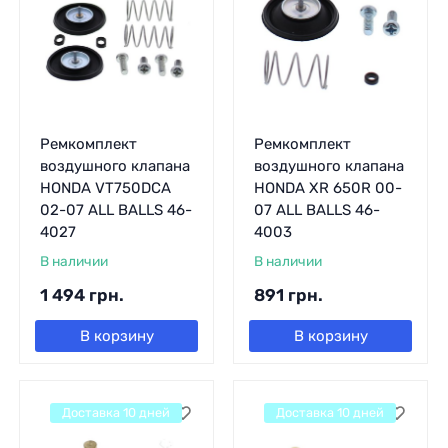
Ремкомплект
Ремкомплект
воздушного клапана
воздушного клапана
HONDA VT750DCA
HONDA XR 650R 00-
02-07 ALL BALLS 46-
07 ALL BALLS 46-
4027
4003
В наличии
В наличии
1 494
грн.
891
грн.
В корзину
В корзину
Доставка 10 дней
Доставка 10 дней