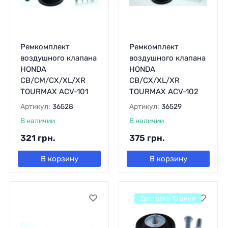
Ремкомплект
Ремкомплект
воздушного клапана
воздушного клапана
HONDA
HONDA
CB/CM/CX/XL/XR
CB/CX/XL/XR
TOURMAX ACV-101
TOURMAX ACV-102
Артикул:
36528
Артикул:
36529
В наличии
В наличии
321
грн.
375
грн.
В корзину
В корзину
Доставка 10 дней