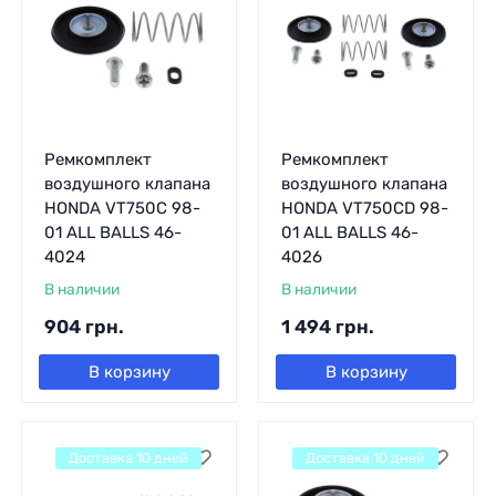
Ремкомплект
Ремкомплект
воздушного клапана
воздушного клапана
HONDA VT750C 98-
HONDA VT750CD 98-
01 ALL BALLS 46-
01 ALL BALLS 46-
4024
4026
В наличии
В наличии
904
грн.
1 494
грн.
В корзину
В корзину
Доставка 10 дней
Доставка 10 дней