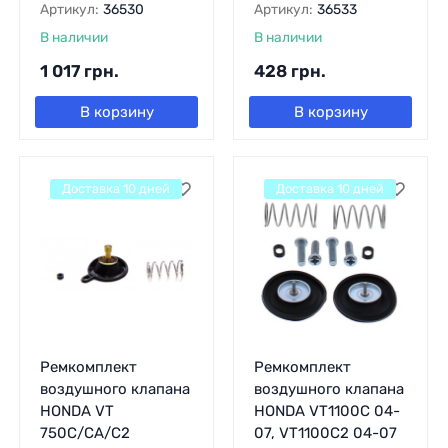
Артикул:
36530
Артикул:
36533
В наличии
В наличии
1 017
грн.
428
грн.
В корзину
В корзину
Доставка 10 дней
Доставка 10 дней
Ремкомплект
Ремкомплект
воздушного клапана
воздушного клапана
HONDA VT
HONDA VT1100C 04-
750C/CA/C2
07, VT1100C2 04-07