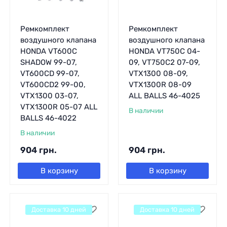
Ремкомплект
Ремкомплект
воздушного клапана
воздушного клапана
HONDA VT600C
HONDA VT750C 04-
SHADOW 99-07,
09, VT750C2 07-09,
VT600CD 99-07,
VTX1300 08-09,
VT600CD2 99-00,
VTX1300R 08-09
VTX1300 03-07,
ALL BALLS 46-4025
VTX1300R 05-07 ALL
В наличии
BALLS 46-4022
В наличии
904
грн.
904
грн.
В корзину
В корзину
Доставка 10 дней
Доставка 10 дней