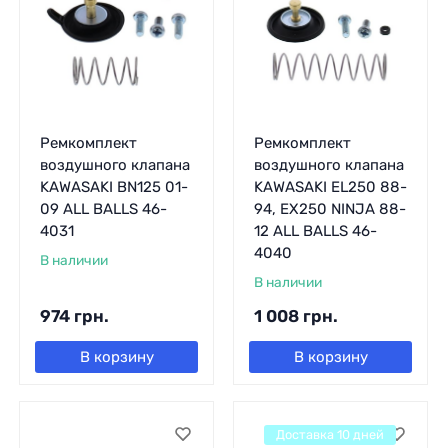
Ремкомплект
Ремкомплект
воздушного клапана
воздушного клапана
KAWASAKI BN125 01-
KAWASAKI EL250 88-
09 ALL BALLS 46-
94, EX250 NINJA 88-
4031
12 ALL BALLS 46-
4040
В наличии
В наличии
974
грн.
1 008
грн.
В корзину
В корзину
Доставка 10 дней