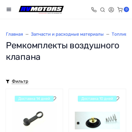
0
Главная
Запчасти и расходные материалы
Топливна
Ремкомплекты воздушного
клапана
Фильтр
Доставка 14 дней
Доставка 10 дней