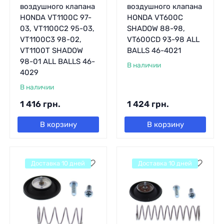
воздушного клапана
воздушного клапана
HONDA VT1100C 97-
HONDA VT600C
03, VT1100C2 95-03,
SHADOW 88-98,
VT1100C3 98-02,
VT600CD 93-98 ALL
VT1100T SHADOW
BALLS 46-4021
98-01 ALL BALLS 46-
В наличии
4029
В наличии
1 416
грн.
1 424
грн.
В корзину
В корзину
Доставка 10 дней
Доставка 10 дней