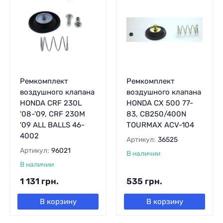
Ремкомплект
Ремкомплект
воздушного клапана
воздушного клапана
HONDA CRF 230L
HONDA CX 500 77-
'08-'09, CRF 230M
83, CB250/400N
'09 ALL BALLS 46-
TOURMAX ACV-104
4002
Артикул:
36525
Артикул:
96021
В наличии
В наличии
1 131
грн.
535
грн.
В корзину
В корзину