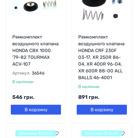
Ремкомплект
Ремкомплект
воздушного клапана
воздушного клапана
HONDA CBX 1000
HONDA CRF 230F
'79-82 TOURMAX
03-17, XR 250R 86-
ACV-107
04, XR 400R 96-04,
XR 600R 88-00 ALL
Артикул:
36546
BALLS 46-4001
В наличии
В наличии
546
грн.
891
грн.
В корзину
В корзину
Доставка 10 дней
Доставка 10 дней