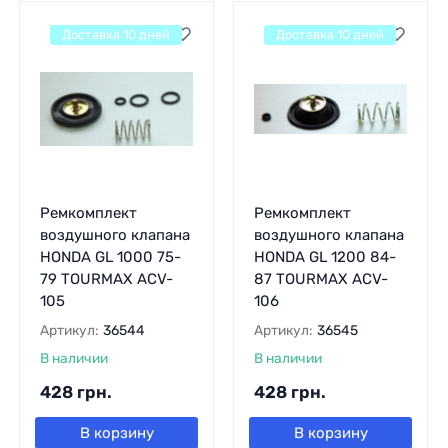
Доставка 10 дней
Доставка 10 дней
Ремкомплект
Ремкомплект
воздушного клапана
воздушного клапана
HONDA GL 1000 75-
HONDA GL 1200 84-
79 TOURMAX ACV-
87 TOURMAX ACV-
105
106
Артикул:
36544
Артикул:
36545
В наличии
В наличии
428
грн.
428
грн.
В корзину
В корзину