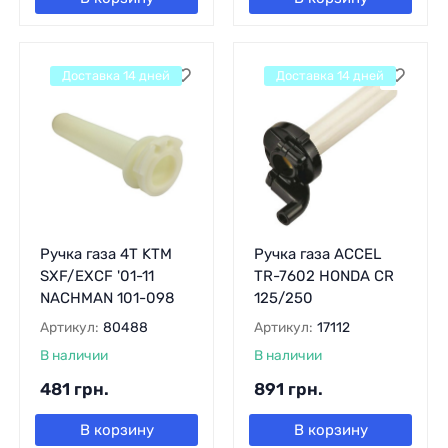
Доставка 14 дней
Доставка 14 дней
Ручка газа 4T KTM
Ручка газа ACCEL
SXF/EXCF '01-11
TR-7602 HONDA CR
NACHMAN 101-098
125/250
Артикул:
80488
Артикул:
17112
В наличии
В наличии
481
грн.
891
грн.
В корзину
В корзину