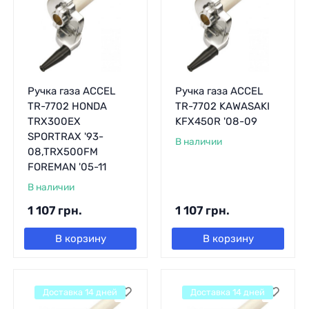
Ручка газа ACCEL
Ручка газа ACCEL
TR-7702 HONDA
TR-7702 KAWASAKI
TRX300EX
KFX450R '08-09
SPORTRAX '93-
В наличии
08,TRX500FM
FOREMAN '05-11
В наличии
1 107
грн.
1 107
грн.
В корзину
В корзину
Доставка 14 дней
Доставка 14 дней