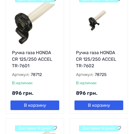
Ручка газа HONDA
Ручка газа HONDA
CR 125/250 ACCEL
CR 125/250 ACCEL
TR-7601
TR-7602
Артикул:
78712
Артикул:
78725
В наличии
В наличии
896
грн.
896
грн.
В корзину
В корзину
Доставка 14 дней
Доставка 14 дней