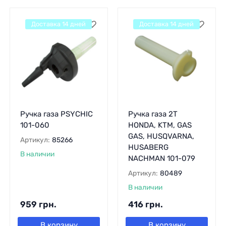
Доставка 14 дней
Доставка 14 дней
Ручка газа PSYCHIC
Ручка газа 2T
101-060
HONDA, KTM, GAS
GAS, HUSQVARNA,
Артикул:
85266
HUSABERG
В наличии
NACHMAN 101-079
Артикул:
80489
В наличии
959
грн.
416
грн.
В корзину
В корзину