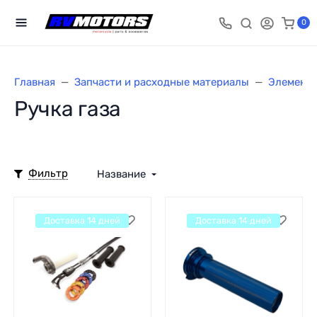
0
Главная
Запчасти и расходные материалы
Элементы
Ручка газа
Фильтр
Название
Доставка 14 дней
Доставка 14 дней