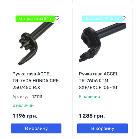
Отправка за 24ч
Доставка 14 дней
Ручка газа ACCEL
Ручка газа ACCEL
TR-7605 HONDA CRF
TR-7606 KTM
250/450 R,X
SXF/EXCF '05-'10
Артикул:
17113
В наличии
В наличии
1 196
грн.
1 285
грн.
В корзину
В корзину