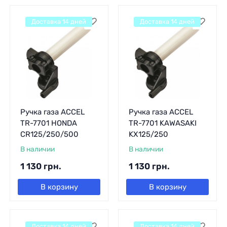
Доставка 14 дней
Доставка 14 дней
Ручка газа ACCEL
Ручка газа ACCEL
TR-7701 HONDA
TR-7701 KAWASAKI
CR125/250/500
KX125/250
В наличии
В наличии
1 130
грн.
1 130
грн.
В корзину
В корзину
Доставка 14 дней
Доставка 14 дней