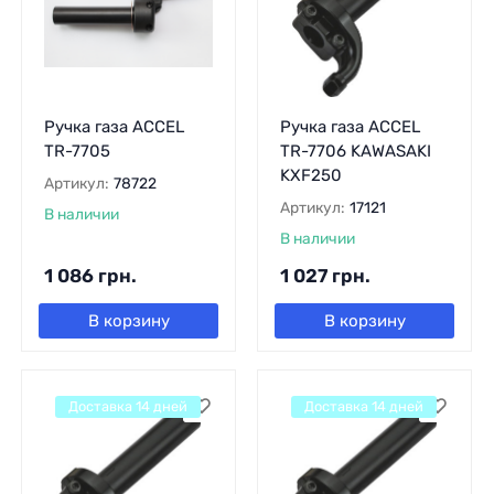
Ручка газа ACCEL
Ручка газа ACCEL
TR-7705
TR-7706 KAWASAKI
KXF250
Артикул:
78722
Артикул:
17121
В наличии
В наличии
1 086
грн.
1 027
грн.
В корзину
В корзину
Доставка 14 дней
Доставка 14 дней