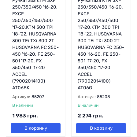
Ручка газа KTM SXF
Ручка газа KTM SXF
250/350/450 '16-20,
250/350/450 '16-20,
EXCF
EXCF
250/350/450/500
250/350/450/500
'17-20,KTM 300 TPI
'17-20,KTM 300 TPI
'18-'22, HUSQVARNA
'18-'22, HUSQVARNA
300 TEi TXi 300 2T
300 TEi TXi 300 2T
HUSQVARNA FC 250-
HUSQVARNA FC 250-
450 '16-20, FE 250-
450 '16-20, FE 250-
501 '17-20, FX
501 '17-20, FX
350/450 '17-20
350/450 '17-20
ACCEL
ACCEL
(79002014100)
(79002014100)
AT06BK
AT06G
Артикул:
85207
Артикул:
85208
В наличии
В наличии
1 983
грн.
2 274
грн.
В корзину
В корзину