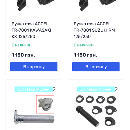
Ручка газа ACCEL
Ручка газа ACCEL
TR-7801 KAWASAKI
TR-7801 SUZUKI RM
KX 125/250
125/250
В наличии
В наличии
1 150
грн.
1 150
грн.
В корзину
В корзину
Доставка 14 дней
Доставка 14 дней