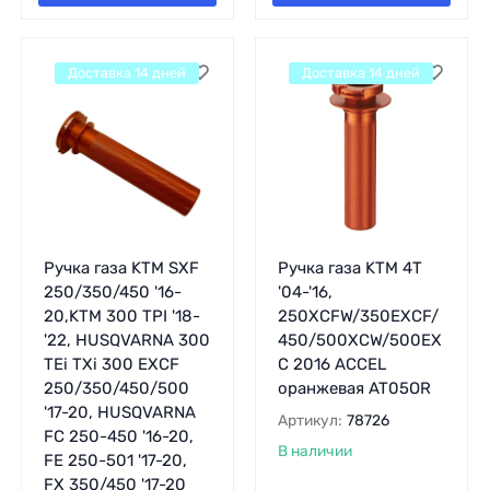
Доставка 14 дней
Доставка 14 дней
Ручка газа KTM SXF
Ручка газа KTM 4T
250/350/450 '16-
'04-'16,
20,KTM 300 TPI '18-
250XCFW/350EXCF/
'22, HUSQVARNA 300
450/500XCW/500EX
TEi TXi 300 EXCF
C 2016 ACCEL
250/350/450/500
оранжевая AT05OR
'17-20, HUSQVARNA
Артикул:
78726
FC 250-450 '16-20,
В наличии
FE 250-501 '17-20,
FX 350/450 '17-20