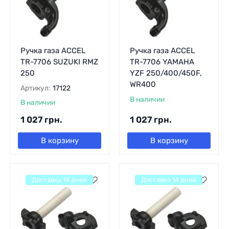
Ручка газа ACCEL
Ручка газа ACCEL
TR-7706 SUZUKI RMZ
TR-7706 YAMAHA
250
YZF 250/400/450F,
WR400
Артикул:
17122
В наличии
В наличии
1 027
грн.
1 027
грн.
В корзину
В корзину
Доставка 14 дней
Доставка 14 дней