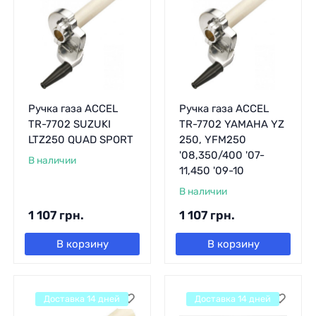
Ручка газа ACCEL
Ручка газа ACCEL
TR-7702 SUZUKI
TR-7702 YAMAHA YZ
LTZ250 QUAD SPORT
250, YFM250
'08,350/400 '07-
В наличии
11,450 '09-10
В наличии
1 107
грн.
1 107
грн.
В корзину
В корзину
Доставка 14 дней
Доставка 14 дней