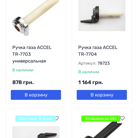
Ручка газа ACCEL
Ручка газа ACCEL
TR-7703
TR-7704
универсальная
Артикул:
78723
В наличии
В наличии
878
грн.
1 164
грн.
В корзину
В корзину
Доставка 14 дней
Отправка за 24ч