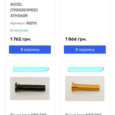
ACCEL
(79002014100)
ATH06OR
Артикул:
85210
В наличии
1 762
грн.
1 866
грн.
В корзину
В корзину
Доставка 14 дней
Доставка 14 дней