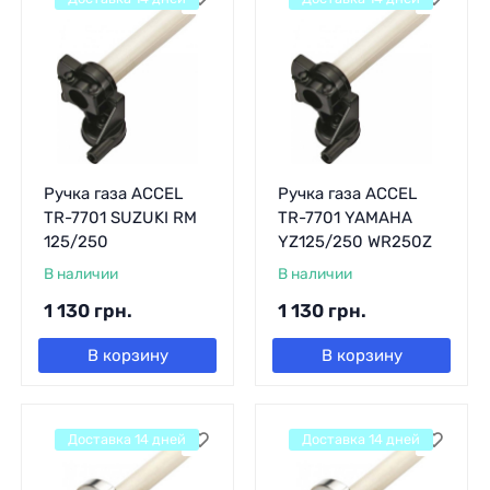
Ручка газа ACCEL
Ручка газа ACCEL
TR-7701 SUZUKI RM
TR-7701 YAMAHA
125/250
YZ125/250 WR250Z
В наличии
В наличии
1 130
грн.
1 130
грн.
В корзину
В корзину
Доставка 14 дней
Доставка 14 дней