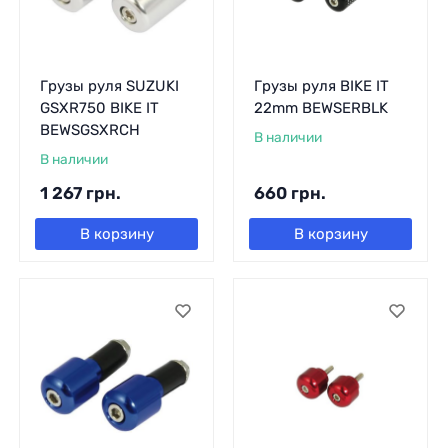
Грузы руля SUZUKI
Грузы руля BIKE IT
GSXR750 BIKE IT
22mm BEWSERBLK
BEWSGSXRCH
В наличии
В наличии
1 267
грн.
660
грн.
В корзину
В корзину