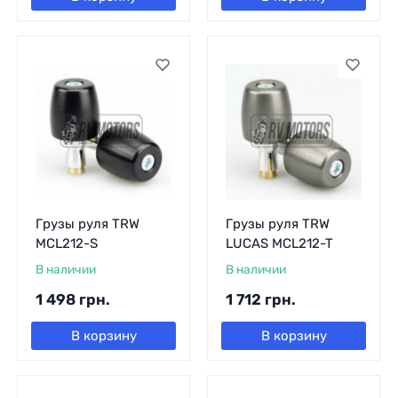
Грузы руля TRW
Грузы руля TRW
MCL212-S
LUCAS MCL212-T
В наличии
В наличии
1 498
грн.
1 712
грн.
В корзину
В корзину