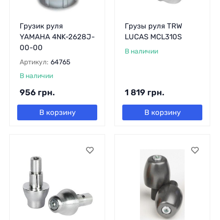
Грузик руля
Грузы руля TRW
YAMAHA 4NK-2628J-
LUCAS MCL310S
00-00
В наличии
Артикул:
64765
В наличии
956
грн.
1 819
грн.
В корзину
В корзину