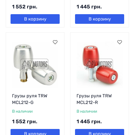
1 552
грн.
1 445
грн.
В корзину
В корзину
Грузы руля TRW
Грузы руля TRW
MCL212-G
MCL212-R
В наличии
В наличии
1 552
грн.
1 445
грн.
В корзину
В корзину