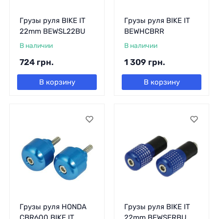
Грузы руля BIKE IT
Грузы руля BIKE IT
22mm BEWSL22BU
BEWHCBRR
В наличии
В наличии
724
грн.
1 309
грн.
В корзину
В корзину
Грузы руля HONDA
Грузы руля BIKE IT
CBR600 BIKE IT
22mm BEWSERBU