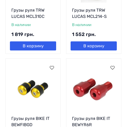
Грузы руля TRW
Грузы руля TRW
LUCAS MCL310C
LUCAS MCL214-S
В наличии
В наличии
1 819
грн.
1 552
грн.
В корзину
В корзину
Грузы руля BIKE IT
Грузы руля BIKE IT
BEWFIBGD
BEWYR6R