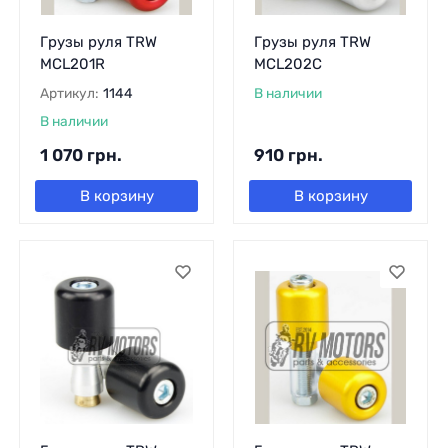
Грузы руля TRW
Грузы руля TRW
MCL201R
MCL202C
Артикул:
1144
В наличии
В наличии
1 070
грн.
910
грн.
В корзину
В корзину