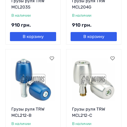
Грузы руля TRW
Грузы руля TRW
MCL203S
MCL204G
В наличии
В наличии
910
грн.
910
грн.
В корзину
В корзину
Грузы руля TRW
Грузы руля TRW
MCL212-B
MCL212-C
В наличии
В наличии