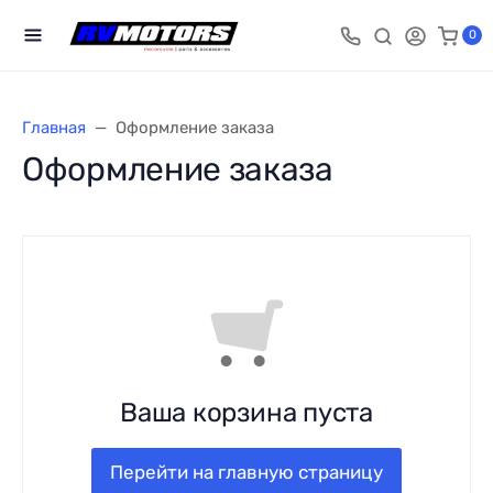
0
Главная
Оформление заказа
Оформление заказа
Ваша корзина пуста
Перейти на главную страницу