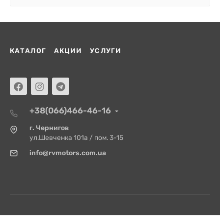
КАТАЛОГ
АКЦИИ
УСЛУГИ
+38(066)466-46-16
г. Чернигов
ул.Шевченка 101а / пом. 3-15
info@rvmotors.com.ua