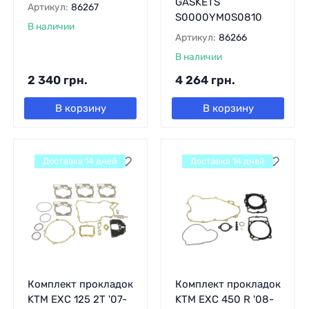
GASKETS
Артикул:
86267
S0000YM0S0810
В наличии
Артикул:
86266
В наличии
2 340
грн.
4 264
грн.
В корзину
В корзину
Доставка 14 дней
Доставка 14 дней
Комплект прокладок
Комплект прокладок
KTM EXC 125 2T '07-
KTM EXC 450 R '08-