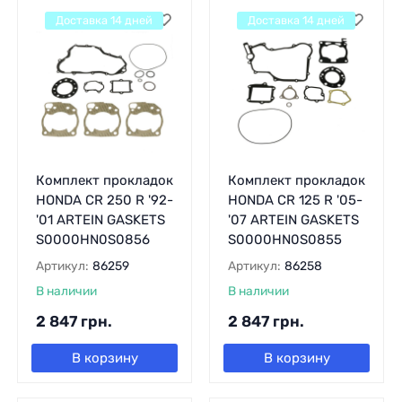
Доставка 14 дней
Доставка 14 дней
Комплект прокладок
Комплект прокладок
HONDA CR 250 R '92-
HONDA CR 125 R '05-
'01 ARTEIN GASKETS
'07 ARTEIN GASKETS
S0000HN0S0856
S0000HN0S0855
Артикул:
86259
Артикул:
86258
В наличии
В наличии
2 847
грн.
2 847
грн.
В корзину
В корзину