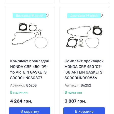
Доставка 14 дней
Доставка 14 дней
Комплект прокладок
Комплект прокладок
HONDA CRF 450 '09-
HONDA CRF 450 '07-
'16 ARTEIN GASKETS
'08 ARTEIN GASKETS
S0000HN0S0837
S0000HN0S0836
Артикул:
86253
Артикул:
86252
В наличии
В наличии
4 264
грн.
3 887
грн.
В корзину
В корзину