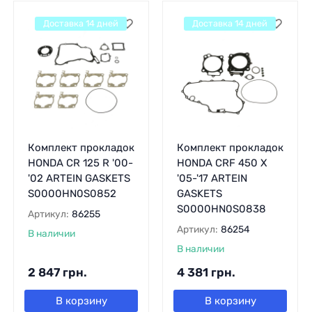
Доставка 14 дней
Доставка 14 дней
Комплект прокладок
Комплект прокладок
HONDA CR 125 R '00-
HONDA CRF 450 X
'02 ARTEIN GASKETS
'05-'17 ARTEIN
S0000HN0S0852
GASKETS
S0000HN0S0838
Артикул:
86255
Артикул:
86254
В наличии
В наличии
2 847
грн.
4 381
грн.
В корзину
В корзину