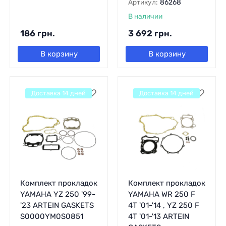
Артикул:
86268
В наличии
186
грн.
3 692
грн.
В корзину
В корзину
Доставка 14 дней
Доставка 14 дней
Комплект прокладок
Комплект прокладок
YAMAHA YZ 250 '99-
YAMAHA WR 250 F
'23 ARTEIN GASKETS
4T '01-'14 , YZ 250 F
S0000YM0S0851
4T '01-'13 ARTEIN