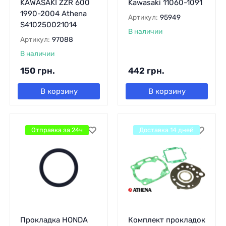
KAWASAKI ZZR 600
Kawasaki 11060-1091
1990-2004 Athena
Артикул:
95949
S410250021014
В наличии
Артикул:
97088
В наличии
150
грн.
442
грн.
В корзину
В корзину
Отправка за 24ч
Доставка 14 дней
Прокладка HONDA
Комплект прокладок