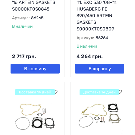
'16 ARTEIN GASKETS
'11, EXC 530 '08-'11,
S0000KT0S0845
HUSABERG FE
390/450 ARTEIN
Артикул:
86265
GASKETS
В наличии
S0000KT0S0809
Артикул:
86264
В наличии
2 717
грн.
4 264
грн.
В корзину
В корзину
Доставка 14 дней
Доставка 14 дней