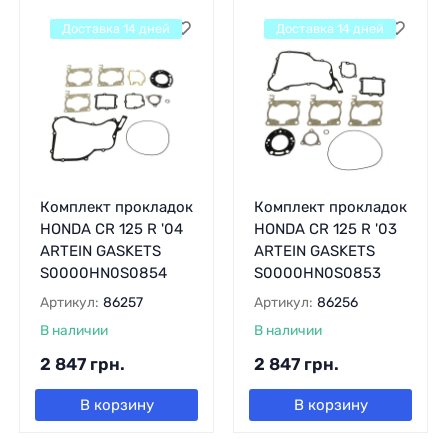
Доставка 14 дней
Доставка 14 дней
Комплект прокладок
Комплект прокладок
HONDA CR 125 R '04
HONDA CR 125 R '03
ARTEIN GASKETS
ARTEIN GASKETS
S0000HN0S0854
S0000HN0S0853
Артикул:
86257
Артикул:
86256
В наличии
В наличии
2 847
грн.
2 847
грн.
В корзину
В корзину