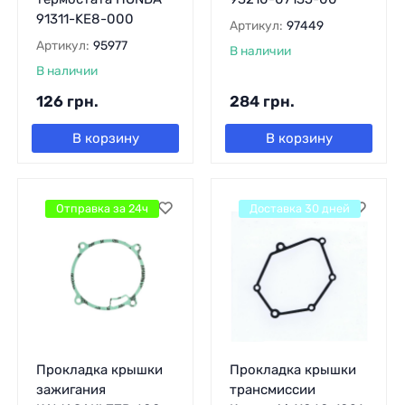
91311-KE8-000
Артикул:
97449
Артикул:
95977
В наличии
В наличии
126
грн.
284
грн.
В корзину
В корзину
Отправка за 24ч
Доставка 30 дней
Прокладка крышки
Прокладка крышки
зажигания
трансмиссии