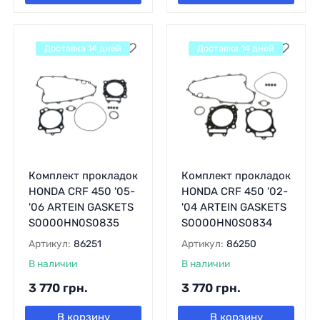
Доставка 14 дней
Доставка 14 дней
Комплект прокладок
Комплект прокладок
HONDA CRF 450 '05-
HONDA CRF 450 '02-
'06 ARTEIN GASKETS
'04 ARTEIN GASKETS
S0000HN0S0835
S0000HN0S0834
Артикул:
86251
Артикул:
86250
В наличии
В наличии
3 770
грн.
3 770
грн.
В корзину
В корзину