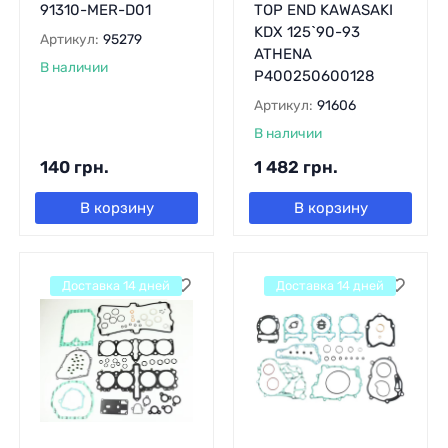
91310-MER-D01
TOP END KAWASAKI
KDX 125`90-93
Артикул:
95279
ATHENA
В наличии
P400250600128
Артикул:
91606
В наличии
140
грн.
1 482
грн.
В корзину
В корзину
Доставка 14 дней
Доставка 14 дней