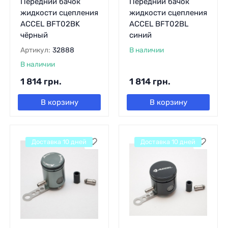
Передний бачок
Передний бачок
жидкости сцепления
жидкости сцепления
ACCEL BFT02BK
ACCEL BFT02BL
чёрный
синий
Артикул:
32888
В наличии
В наличии
1 814
грн.
1 814
грн.
В корзину
В корзину
Доставка 10 дней
Доставка 10 дней