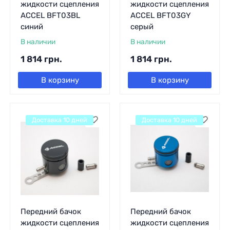
жидкости сцепления
жидкости сцепления
ACCEL BFT03BL
ACCEL BFT03GY
синий
серый
В наличии
В наличии
1 814
грн.
1 814
грн.
В корзину
В корзину
Доставка 10 дней
Доставка 10 дней
Передний бачок
Передний бачок
жидкости сцепления
жидкости сцепления