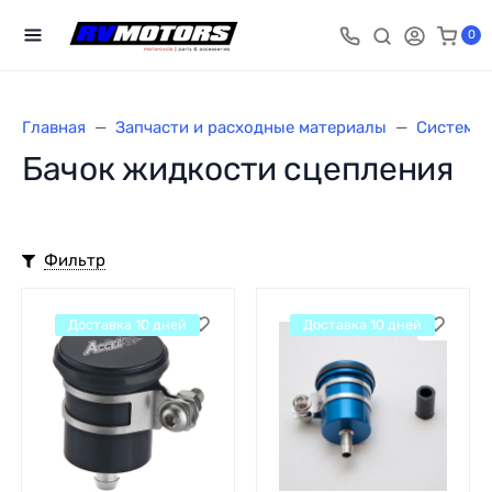
0
Главная
Запчасти и расходные материалы
Система 
Бачок жидкости сцепления
Фильтр
Доставка 10 дней
Доставка 10 дней