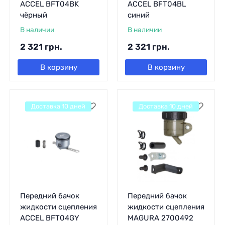
ACCEL BFT04BK
ACCEL BFT04BL
чёрный
синий
В наличии
В наличии
2 321
грн.
2 321
грн.
В корзину
В корзину
Доставка 10 дней
Доставка 10 дней
Передний бачок
Передний бачок
жидкости сцепления
жидкости сцепления
ACCEL BFT04GY
MAGURA 2700492