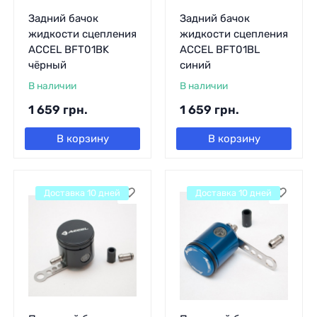
Задний бачок
Задний бачок
жидкости сцепления
жидкости сцепления
ACCEL BFT01BK
ACCEL BFT01BL
чёрный
синий
В наличии
В наличии
1 659
грн.
1 659
грн.
В корзину
В корзину
Доставка 10 дней
Доставка 10 дней