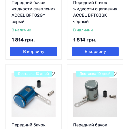
Передний бачок
Передний бачок
жидкости сцепления
жидкости сцепления
ACCEL BFT02GY
ACCEL BFT03BK
серый
чёрный
В наличии
В наличии
1 814
грн.
1 814
грн.
В корзину
В корзину
Доставка 10 дней
Доставка 10 дней
Передний бачок
Передний бачок