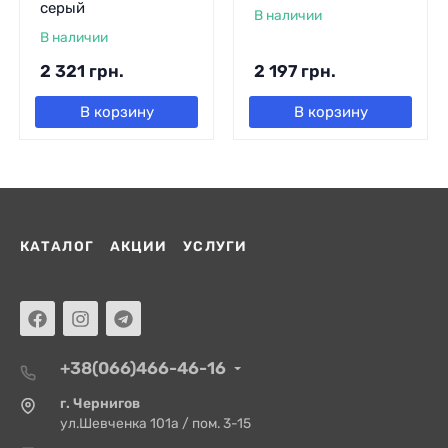
серый
В наличии
В наличии
2 321
грн.
2 197
грн.
В корзину
В корзину
КАТАЛОГ
АКЦИИ
УСЛУГИ
+38(066)466-46-16
г. Чернигов
ул.Шевченка 101а / пом. 3-15